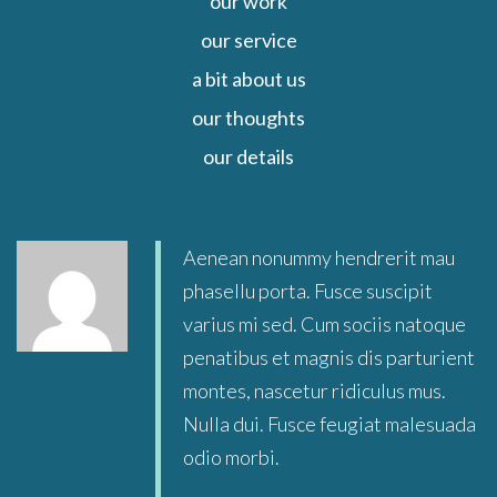
our work
our service
a bit about us
our thoughts
our details
Close
Aenean nonummy hendrerit mau
phasellu porta. Fusce suscipit
varius mi sed. Cum sociis natoque
penatibus et magnis dis parturient
montes, nascetur ridiculus mus.
Nulla dui. Fusce feugiat malesuada
odio morbi.