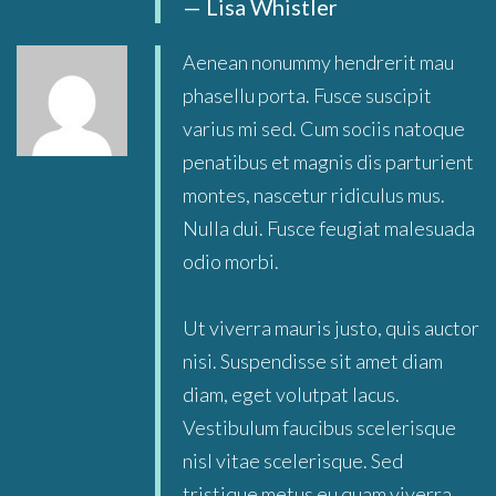
Lisa Whistler
Aenean nonummy hendrerit mau
phasellu porta. Fusce suscipit
varius mi sed. Cum sociis natoque
penatibus et magnis dis parturient
montes, nascetur ridiculus mus.
Nulla dui. Fusce feugiat malesuada
odio morbi.
Ut viverra mauris justo, quis auctor
nisi. Suspendisse sit amet diam
diam, eget volutpat lacus.
Vestibulum faucibus scelerisque
nisl vitae scelerisque. Sed
tristique metus eu quam viverra