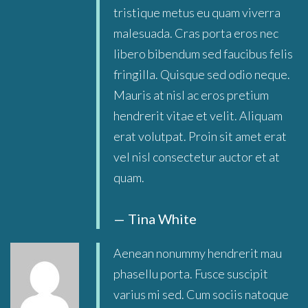
tristique metus eu quam viverra
malesuada. Cras porta eros nec
libero bibendum sed faucibus felis
fringilla. Quisque sed odio neque.
Mauris at nisl ac eros pretium
hendrerit vitae et velit. Aliquam
erat volutpat. Proin sit amet erat
vel nisl consectetur auctor et at
quam.
Tina White
Aenean nonummy hendrerit mau
phasellu porta. Fusce suscipit
varius mi sed. Cum sociis natoque