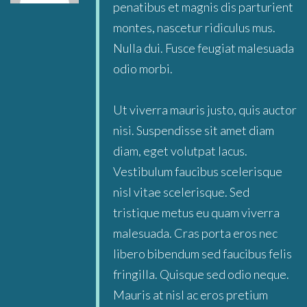
penatibus et magnis dis parturient
montes, nascetur ridiculus mus.
Nulla dui. Fusce feugiat malesuada
odio morbi.
Ut viverra mauris justo, quis auctor
nisi. Suspendisse sit amet diam
diam, eget volutpat lacus.
Vestibulum faucibus scelerisque
nisl vitae scelerisque. Sed
tristique metus eu quam viverra
malesuada. Cras porta eros nec
libero bibendum sed faucibus felis
fringilla. Quisque sed odio neque.
Mauris at nisl ac eros pretium