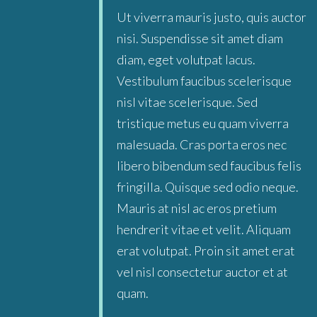
Ut viverra mauris justo, quis auctor
nisi. Suspendisse sit amet diam
diam, eget volutpat lacus.
Vestibulum faucibus scelerisque
nisl vitae scelerisque. Sed
tristique metus eu quam viverra
malesuada. Cras porta eros nec
libero bibendum sed faucibus felis
fringilla. Quisque sed odio neque.
Mauris at nisl ac eros pretium
hendrerit vitae et velit. Aliquam
erat volutpat. Proin sit amet erat
vel nisl consectetur auctor et at
quam.