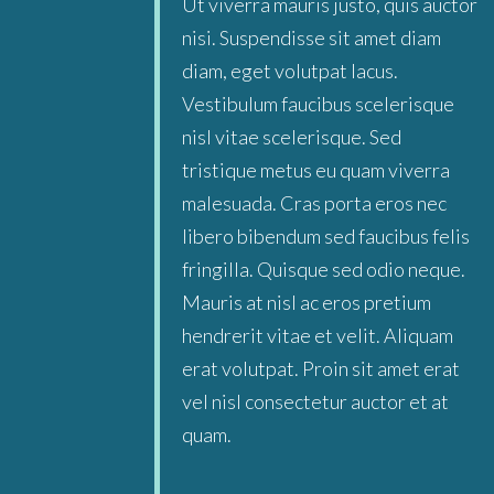
Ut viverra mauris justo, quis auctor
nisi. Suspendisse sit amet diam
diam, eget volutpat lacus.
Vestibulum faucibus scelerisque
nisl vitae scelerisque. Sed
tristique metus eu quam viverra
malesuada. Cras porta eros nec
libero bibendum sed faucibus felis
fringilla. Quisque sed odio neque.
Mauris at nisl ac eros pretium
hendrerit vitae et velit. Aliquam
erat volutpat. Proin sit amet erat
vel nisl consectetur auctor et at
quam.